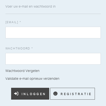
Voer uw e-mail en wachtwoord in
[EMAIL]
*
WACHTWOORD
*
Wachtwoord Vergeten
Validatie e-mail opnieuw verzenden
INLOGGEN
REGISTRATIE