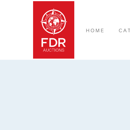
HOME
CA