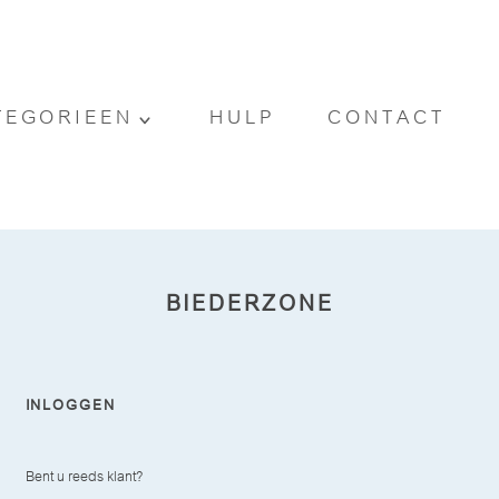
TEGORIEEN
HULP
CONTACT
BIEDERZONE
INLOGGEN
Bent u reeds klant?